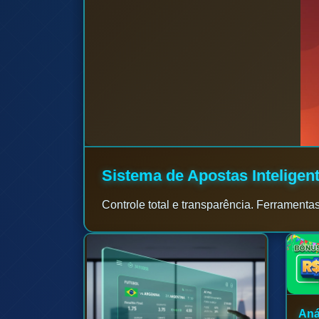
Sistema de Apostas Inteligen
Controle total e transparência. Ferramenta
Aná