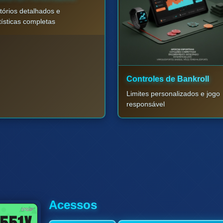
tórios detalhados e
tísticas completas
Controles de Bankroll
Limites personalizados e jogo
responsável
Acessos