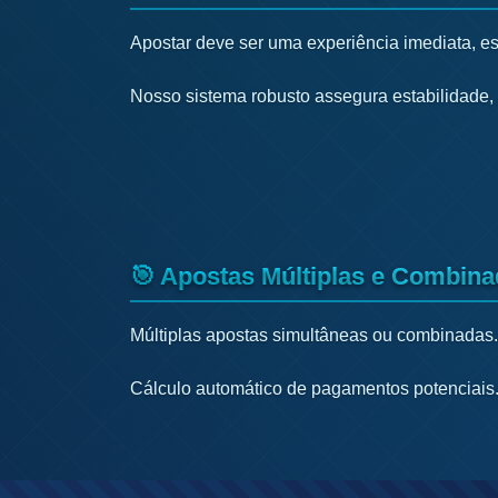
Apostar deve ser uma experiência imediata, e
Nosso sistema robusto assegura estabilidade
🎯 Apostas Múltiplas e Combin
Múltiplas apostas simultâneas ou combinadas
Cálculo automático de pagamentos potenciais.