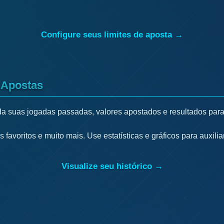
Configure seus limites de aposta →
 Apostas
a suas jogadas passadas, valores apostados e resultados para 
s favoritos e muito mais. Use estatísticas e gráficos para auxili
Visualize seu histórico →