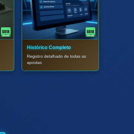
Histórico Completo
Registro detalhado de todas as
apostas