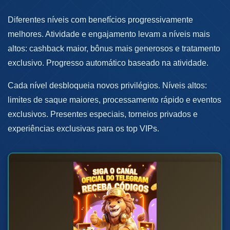
Diferentes níveis com benefícios progressivamente
melhores. Atividade e engajamento levam a níveis mais
altos: cashback maior, bônus mais generosos e tratamento
exclusivo. Progresso automático baseado na atividade.
Cada nível desbloqueia novos privilégios. Níveis altos:
limites de saque maiores, processamento rápido e eventos
exclusivos. Presentes especiais, torneios privados e
experiências exclusivas para os top VIPs.