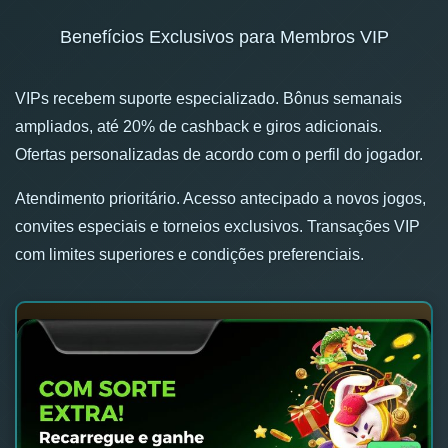
Benefícios Exclusivos para Membros VIP
VIPs recebem suporte especializado. Bônus semanais
ampliados, até 20% de cashback e giros adicionais.
Ofertas personalizadas de acordo com o perfil do jogador.
Atendimento prioritário. Acesso antecipado a novos jogos,
convites especiais e torneios exclusivos. Transações VIP
com limites superiores e condições preferenciais.