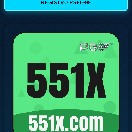
REGISTRO R$+1~99