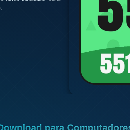
.
Download para Computadore