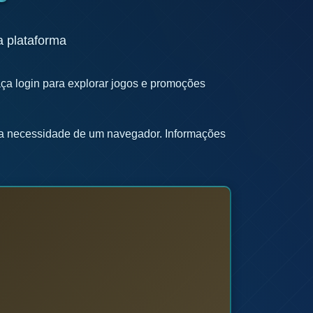
a plataforma
ça login para explorar jogos e promoções
 a necessidade de um navegador. Informações