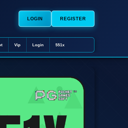
LOGIN
REGISTER
ot
Vip
Login
551x