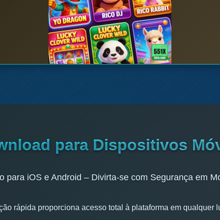
nload para Dispositivos Mó
vo para iOS e Android – Divirta-se com Segurança em 
ação rápida proporciona acesso total à plataforma em qualquer l