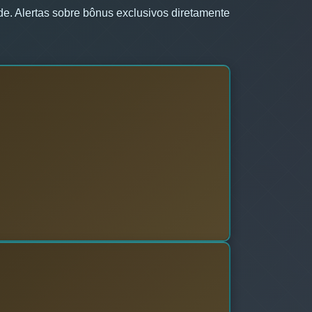
ade. Alertas sobre bônus exclusivos diretamente